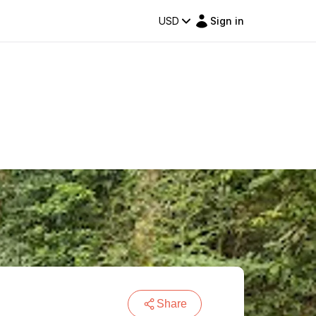
USD
Sign in
Share