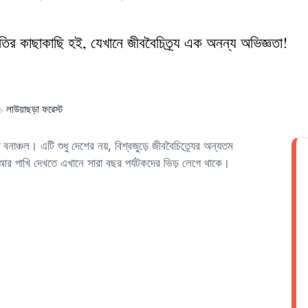
ৃতির কাছাকাছি হই, যেখানে জীববৈচিত্র্য এক অনন্য অভিজ্ঞতা!
লাউয়াছড়া ফরেস্ট
ত বনাঞ্চল। এটি শুধু দেশের নয়, বিশ্বজুড়ে জীববৈচিত্র্যের অন্যতম
ী আর পাখি দেখতে এখানে সারা বছর পর্যটকদের ভিড় লেগে থাকে।