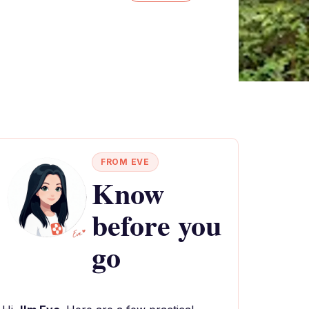
FROM EVE
Know
before you
go