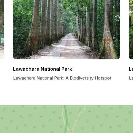
Lawachara National Park
L
Lawachara National Park: A Biodiversity Hotspot
L