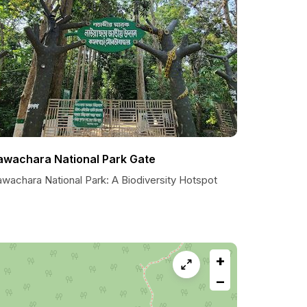
awachara National Park Gate
awachara National Park: A Biodiversity Hotspot
+
−