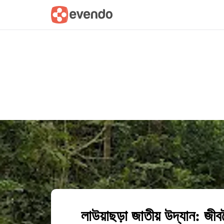
Summary
Map
Getting there
Descri
লাউয়াছড়া জাতীয় উদ্যান: জীবব