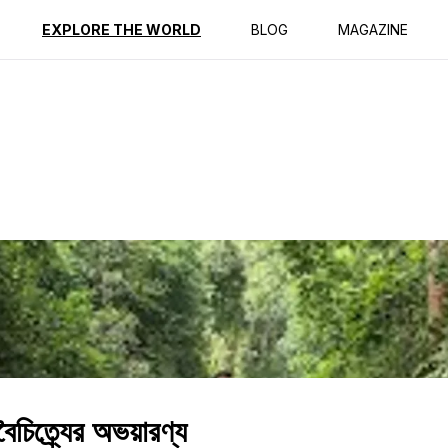
ption
Reviews
EXPLORE THE WORLD
BLOG
MAGAZINE
ৈচিত্র্যের অভয়ারণ্য