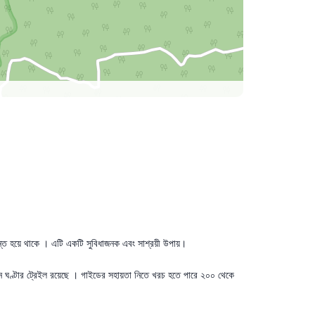
ন্ত হয়ে থাকে । এটি একটি সুবিধাজনক এবং সাশ্রয়ী উপায়।
তিন ঘণ্টার ট্রেইল রয়েছে । গাইডের সহায়তা নিতে খরচ হতে পারে ২০০ থেকে