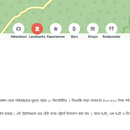
Attractions
Landmarks
Experiences
Bars
Shops
Restaurants
ীমঙ্গল থেকে লাউয়াছড়ার দূরত্ব প্রায় ১০ কিলোমিটার । সিএনজি ভাড়া সাধারণত ৪০০-৫০০ টাকা পর্য
রেইল রয়েছে। এই ট্রেইলগুলো ধরে হেঁটে বনের সৌন্দর্য উপভোগ করা যায় । আধা ঘণ্টা, এক ঘণ্টা ও 